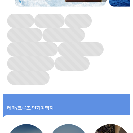
멈
춤
테마/크루즈 인기여행지