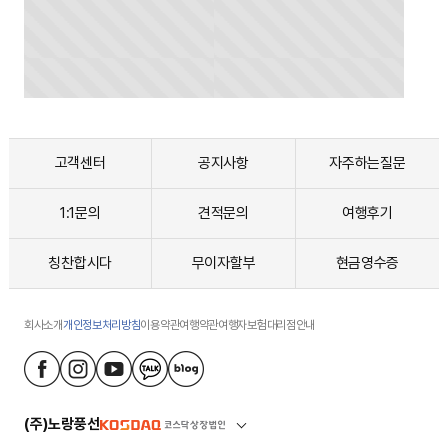
고객센터
공지사항
자주하는질문
1:1문의
견적문의
여행후기
칭찬합시다
무이자할부
현금영수증
회사소개
개인정보처리방침
이용약관
여행약관
여행자보험
대리점안내
(주)노랑풍선