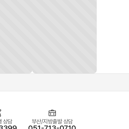
 상담
부산/지방출발 상담
3399
051-713-0710