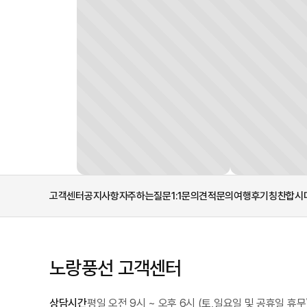
고객센터
공지사항
자주하는질문
1:1문의
견적문의
여행후기
칭찬합시
노랑풍선 고객센터
상담시간
평일 오전 9시 ~ 오후 6시 (토,일요일 및 공휴일 휴무