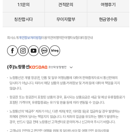
1:1문의
견적문의
여행후기
칭찬합시다
무이자할부
현금영수증
회사소개
개인정보처리방침
이용약관
여행약관
여행자보험
대리점안내
(주)노랑풍선
노랑풍선은 개별 항공권, 단품 및 일부 여행상품에 대하여 판매중개자로서 통신판매의
당사자가 아닙니다. 따라서 해당 상품의 상품·거래정보 및 거래 등에 대하여 책임을 지지
않습니다.
항공권 또는 항공권이 포함된 상품의 경우, 표시되는 상품요금은 세금 및 예상 유류할증료가
포함된 가격이며, 유류할증료는 유가 및 환율 등에 따라 변동될 수 있습니다.
노랑풍선의 '예금주' 계좌가 아닌, 다른 계좌(개인, 대리점 등)로 입금하실 경우 발생하는
피해에 관하여 당사는 책임지지 않습니다. 타 계좌의 입금을 유도하는 행위가 발생하는
경우, 반드시 입금 전에 노랑풍선 고객센터로 문의하거나 신고하여 주시기 바랍니다.
고객님의 안전하고 편안한 여행을 위해 꼭 알아두셔야 할 여행 안전 유의사항을